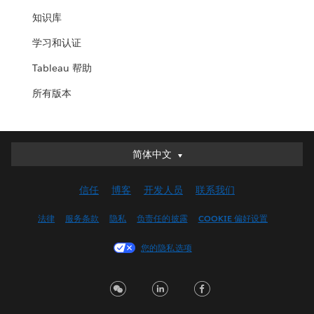
知识库
学习和认证
Tableau 帮助
所有版本
简体中文
简体中文
Deutsch
信任
博客
开发人员
联系我们
English (UK)
English (US)
法律
服务条款
隐私
负责任的披露
COOKIE 偏好设置
Español
您的隐私选项
Français (Canada)
Français (France)
Italiano
日本語