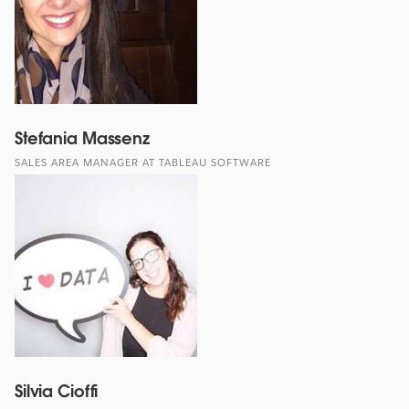
Stefania Massenz
SALES AREA MANAGER AT TABLEAU SOFTWARE
Silvia Cioffi