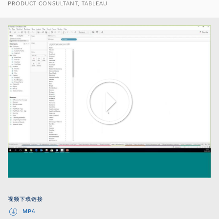
PRODUCT CONSULTANT, TABLEAU
Play
Video
视频下载链接
MP4