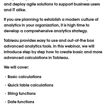
and deploy agile solutions to support business users
and IT alike.
If you are planning to establish a modern culture of
analytics in your organization, it is high time to
develop a comprehensive analytics strategy.
Tableau provides easy to use and out-of-the box
advanced analytics tools. In this webinar, we will
introduce step by step how to create basic and more
advanced calculations in Tableau.
We will cover:
Basic calculations
Quick table calculations
String functions
Date functions