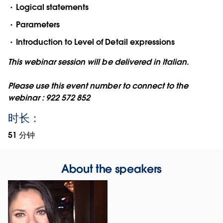
Logical statements
Parameters
Introduction to Level of Detail expressions
This webinar session will be delivered in Italian.
Please use this event number to connect to the
webinar : 922 572 852
时长：
51 分钟
About the speakers