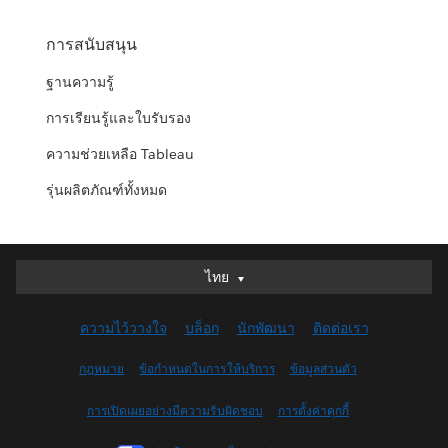
การสนับสนุน
ฐานความรู้
การเรียนรู้และใบรับรอง
ความช่วยเหลือ Tableau
รุ่นผลิตภัณฑ์ทั้งหมด
ไทย
ไทย
Deutsch
ความไว้วางใจ
บล็อก
นักพัฒนา
ติดต่อเรา
English (UK)
English (US)
กฎหมาย
ข้อกำหนดในการให้บริการ
ข้อมูลส่วนตัว
Español
การเปิดเผยอย่างมีความรับผิดชอบ
การตั้งค่าคุกกี้
Français (Canada)
Français (France)