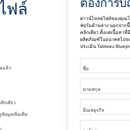
ต้องการบั
ไฟล์
ดาวน์โหลดไฟล์ของคุณโด
ฟอร์มด้านล่าง นอกจากนี้ 
คลิกเดียว ตั้งแต่เนื้อหาท
ผลิตภัณฑ์ในอนาคตไปจนถ
ประเมิน Tableau Bluepr
ณแล้ว
คลิกเดียว
ข้อมูลเพิ่มเติม