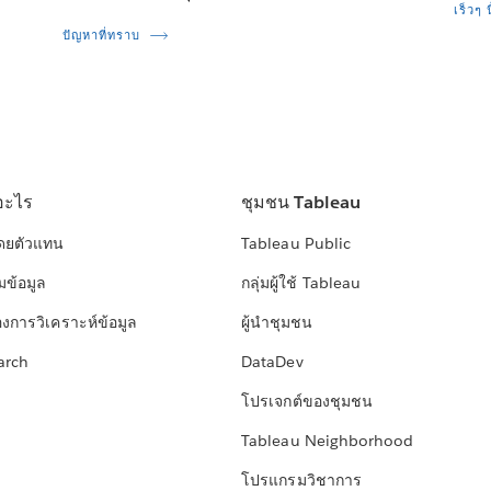
เร็วๆ น
ปัญหาที่ทราบ
อะไร
ชุมชน Tableau
โดยตัวแทน
Tableau Public
มข้อมูล
กลุ่มผู้ใช้ Tableau
องการวิเคราะห์ข้อมูล
ผู้นำชุมชน
arch
DataDev
โปรเจกต์ของชุมชน
Tableau Neighborhood
โปรแกรมวิชาการ