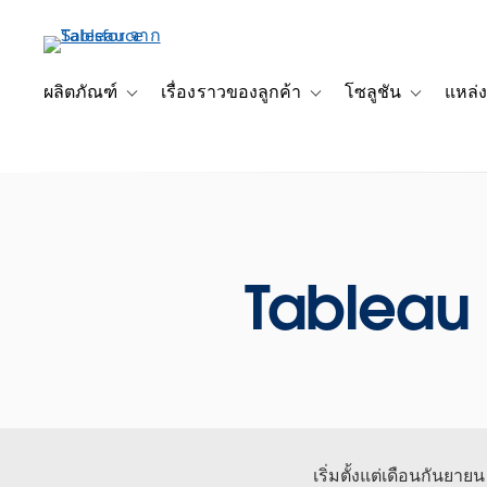
ข้าม
ไป
ที่
เนื้อหา
ผลิตภัณฑ์
เรื่องราวของลูกค้า
โซลูชัน
แหล่ง
Toggle sub-navigation for ผลิตภัณฑ์
Toggle sub-navigation for เ
Toggle sub-
หลัก
Tableau 
เริ่มตั้งแต่เดือนกันยาย