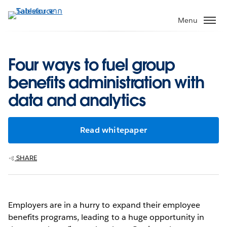
ข้าม
ไป
Menu
ที่
เนื้อหา
หลัก
Four ways to fuel group
benefits administration with
data and analytics
Read whitepaper
SHARE
Employers are in a hurry to expand their employee
benefits programs, leading to a huge opportunity in