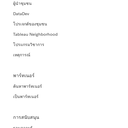
ผู้นำชุมชน
DataDev
โปรเจกต์ของชุมชน
Tableau Neighborhood
โปรแกรมวิชาการ
เหตุการณ์
พาร์ทเนอร์
ค้นหาพาร์ทเนอร์
เป็นพาร์ทเนอร์
การสนับสนุน