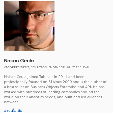
Naisan Geula
VICE-PRESIDENT, SOLUTION ENGINEERING AT TABLEAU
Naisan Geula joined Tableau in 2011 and been
professionally focused on BI since 2000 and is the author of
a best-seller on Business Objects Enterprise and API. He has
worked with hundreds of leading companies around the
world on their analytics needs, and built and led alliances
between ...
อ่านเพิ่มเติม