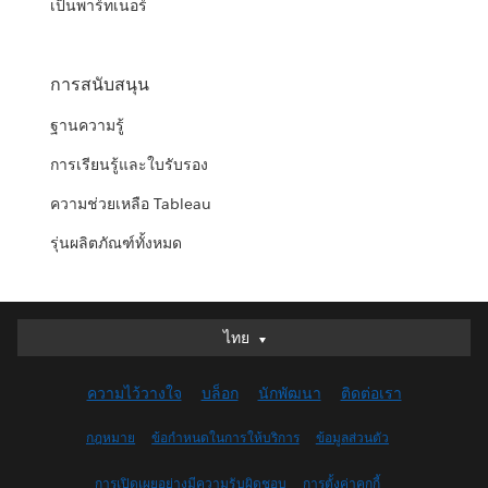
เป็นพาร์ทเนอร์
การสนับสนุน
ฐานความรู้
การเรียนรู้และใบรับรอง
ความช่วยเหลือ Tableau
รุ่นผลิตภัณฑ์ทั้งหมด
ไทย
ไทย
Deutsch
ความไว้วางใจ
บล็อก
นักพัฒนา
ติดต่อเรา
English (UK)
English (US)
กฎหมาย
ข้อกำหนดในการให้บริการ
ข้อมูลส่วนตัว
Español
การเปิดเผยอย่างมีความรับผิดชอบ
การตั้งค่าคุกกี้
Français (Canada)