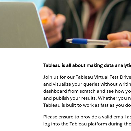
Tableau is all about making data analytic
Join us for our Tableau Virtual Test Dri
and visualize your queries without writing
dashboard from scratch and see how you 
and publish your results. Whether you me
Tableau is built to work as fast as you do.
Please ensure to provide a valid email ad
log into the Tableau platform during th