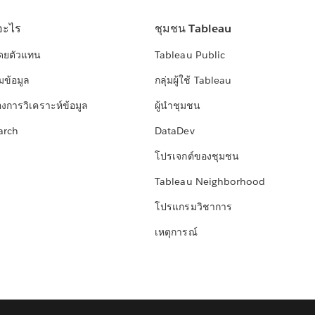
อะไร
ชุมชน Tableau
โดยตัวแทน
Tableau Public
มข้อมูล
กลุ่มผู้ใช้ Tableau
องการวิเคราะห์ข้อมูล
ผู้นำชุมชน
arch
DataDev
โปรเจกต์ของชุมชน
Tableau Neighborhood
โปรแกรมวิชาการ
เหตุการณ์