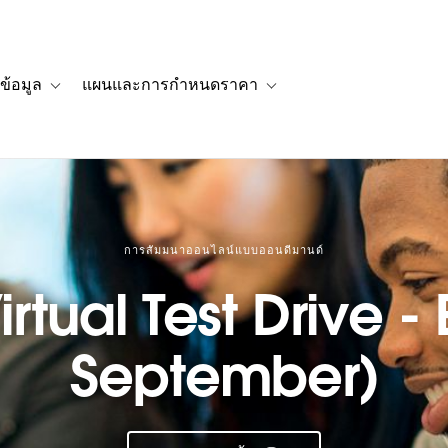
ข้อมูล
แผนและการกำหนดราคา
รื่องราวของลูกค้า
navigation for โซลูชัน
Toggle sub-navigation for แหล่งข้อมูล
Toggle sub-navigation for 
การสัมมนาออนไลน์แบบออนดีมานด์
rtual Test Drive - 
September)