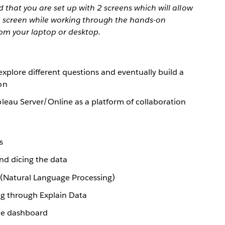
that you are set up with 2 screens which will allow
 1 screen while working through the hands-on
rom your laptop or desktop.
explore different questions and eventually build a
on
leau Server/Online as a platform of collaboration
s
and dicing the data
 (Natural Language Processing)
g through Explain Data
gle dashboard