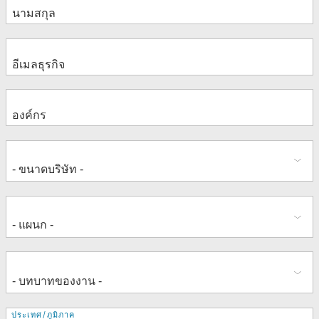
ที่
ประเทศ/ภูมิภาค