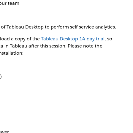
your team
of Tableau Desktop to perform self-service analytics.
load a copy of the
Tableau Desktop 14-day trial
, so
a in Tableau after this session. Please note the
stallation:
)
ewer