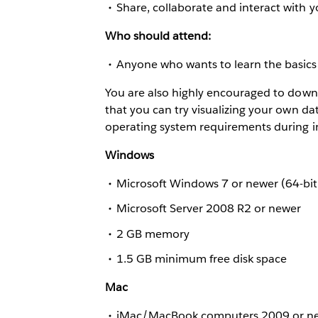
Share, collaborate and interact with 
Who should attend:
Anyone who wants to learn the basics 
You are also highly encouraged to down
that you can try visualizing your own dat
operating system requirements during in
Windows
Microsoft Windows 7 or newer (64-bit
Microsoft Server 2008 R2 or newer
2 GB memory
1.5 GB minimum free disk space
Mac
iMac/MacBook computers 2009 or n