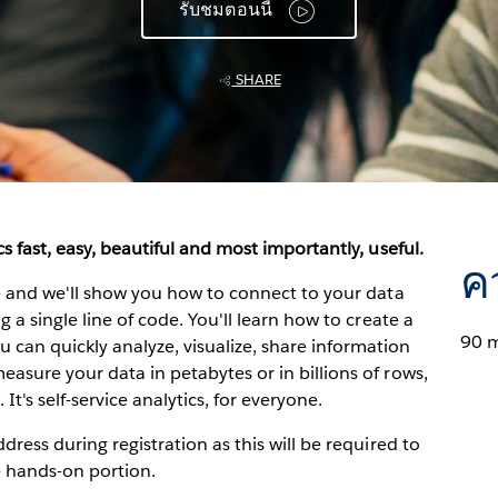
รับชมตอนนี้
SHARE
s fast, easy, beautiful and most importantly, useful.
ค
ve and we'll show you how to connect to your data
 a single line of code. You'll learn how to create a
90 
can quickly analyze, visualize, share information
asure your data in petabytes or in billions of rows,
 It's self-service analytics, for everyone.
dress during registration as this will be required to
e hands-on portion.