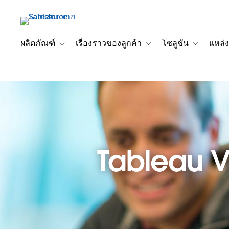
ข้าม
ไป
ที่
เนื้อหา
ผลิตภัณฑ์
เรื่องราวของลูกค้า
โซลูชัน
แหล่ง
Toggle sub-navigation for ผลิตภัณฑ์
Toggle sub-navigation for เ
Toggle sub-
หลัก
Tableau Vi