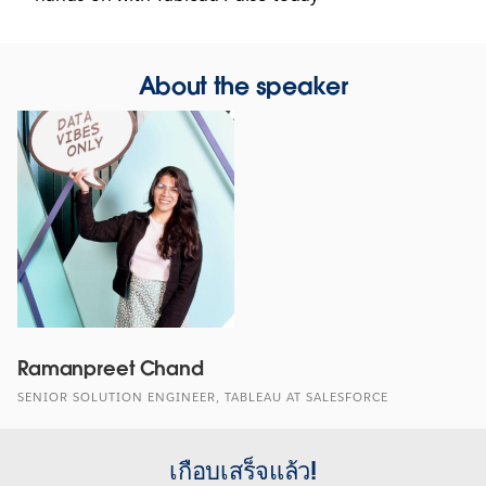
About the speaker
Ramanpreet Chand
SENIOR SOLUTION ENGINEER, TABLEAU AT SALESFORCE
เกือบเสร็จแล้ว!