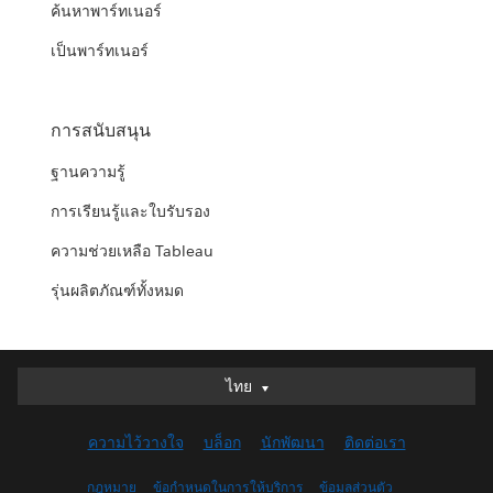
ค้นหาพาร์ทเนอร์
เป็นพาร์ทเนอร์
การสนับสนุน
ฐานความรู้
การเรียนรู้และใบรับรอง
ความช่วยเหลือ Tableau
รุ่นผลิตภัณฑ์ทั้งหมด
ไทย
ไทย
Deutsch
ความไว้วางใจ
บล็อก
นักพัฒนา
ติดต่อเรา
English (UK)
English (US)
กฎหมาย
ข้อกำหนดในการให้บริการ
ข้อมูลส่วนตัว