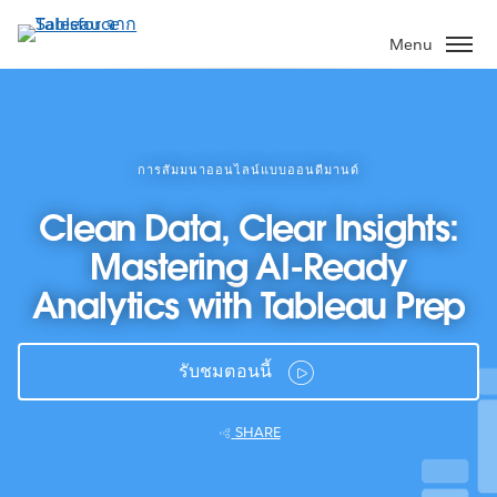
ข้าม
ไป
Menu
ที่
เนื้อหา
หลัก
การสัมมนาออนไลน์แบบออนดีมานด์
Clean Data, Clear Insights:
Mastering AI-Ready
Analytics with Tableau Prep
รับชมตอนนี้
SHARE