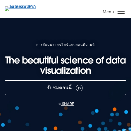
ข้าม
ไป
Menu
ที่
เนื้อหา
หลัก
การสัมมนาออนไลน์แบบออนดีมานด์
The beautiful science of data
visualization
รับชมตอนนี้
SHARE