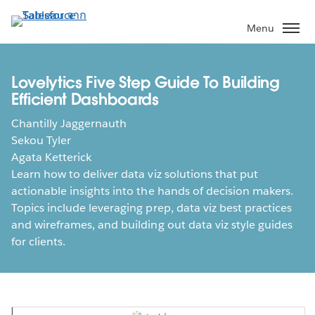
ข้าม
ไป
Menu
ที่
เนื้อหา
หลัก
Lovelytics Five Step Guide To Building
Efficient Dashboards
Chantilly Jaggernauth
Sekou Tyler
Agata Ketterick
Learn how to deliver data viz solutions that put
actionable insights into the hands of decision makers.
Topics include leveraging prep, data viz best practices
and wireframes, and building out data viz style guides
for clients.