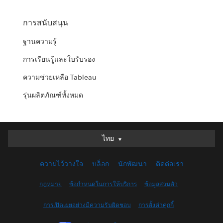
การสนับสนุน
ฐานความรู้
การเรียนรู้และใบรับรอง
ความช่วยเหลือ Tableau
รุ่นผลิตภัณฑ์ทั้งหมด
ไทย
ไทย
Deutsch
ความไว้วางใจ
บล็อก
นักพัฒนา
ติดต่อเรา
English (UK)
English (US)
กฎหมาย
ข้อกำหนดในการให้บริการ
ข้อมูลส่วนตัว
Español
การเปิดเผยอย่างมีความรับผิดชอบ
การตั้งค่าคุกกี้
Français (Canada)
Français (France)