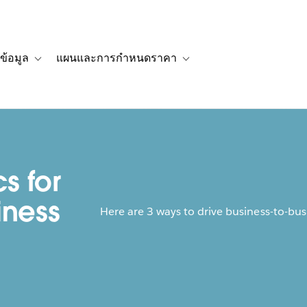
ข้อมูล
แผนและการกำหนดราคา
รื่องราวของลูกค้า
navigation for โซลูชัน
Toggle sub-navigation for แหล่งข้อมูล
Toggle sub-navigation for 
cs for
iness
Here are 3 ways to drive business-to-busi