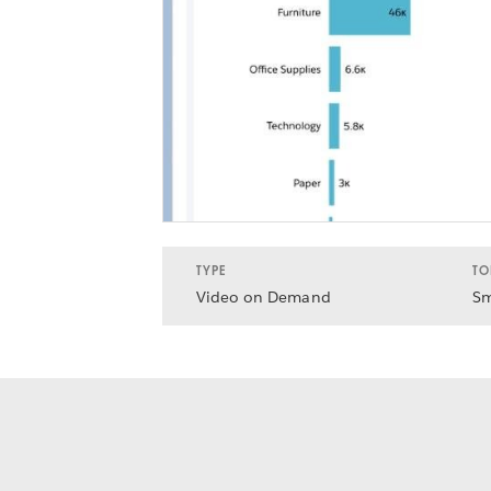
TYPE
TO
Video on Demand
Sm