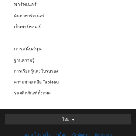
พาร์ทเนอร์
ค้นหาพาร์ทเนอร์
เป็นพาร์ทเนอร์
การสนับสนุน
ฐานความรู้
การเรียนรู้และใบรับรอง
ความช่วยเหลือ Tableau
รุ่นผลิตภัณฑ์ทั้งหมด
ไทย
ไทย
Deutsch
ความไว้วางใจ
บล็อก
นักพัฒนา
ติดต่อเรา
English (UK)