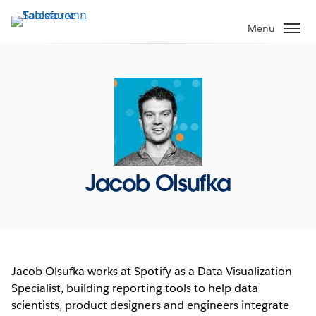
ข้าม
ไป
Menu
ที่
เนื้อหา
หลัก
Jacob Olsufka
Jacob Olsufka works at Spotify as a Data Visualization
Specialist, building reporting tools to help data
scientists, product designers and engineers integrate