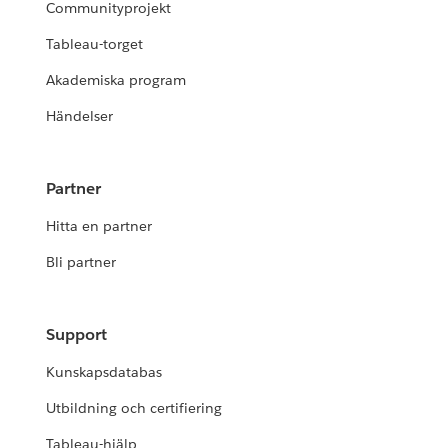
Communityprojekt
Tableau-torget
Akademiska program
Händelser
Partner
Hitta en partner
Bli partner
Support
Kunskapsdatabas
Utbildning och certifiering
Tableau-hjälp