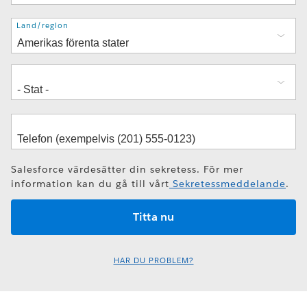
Adress
Land/region
Salesforce värdesätter din sekretess. För mer
information kan du gå till vårt
Sekretessmeddelande
.
HAR DU PROBLEM?