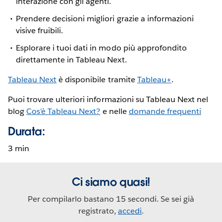
interazione con gli agenti.
Prendere decisioni migliori grazie a informazioni
visive fruibili.
Esplorare i tuoi dati in modo più approfondito
direttamente in Tableau Next.
Tableau Next
è disponibile tramite
Tableau+
.
Puoi trovare ulteriori informazioni su Tableau Next nel
blog
Cos'è Tableau Next?
e nelle
domande frequenti
Durata:
3 min
Ci siamo quasi!
Per compilarlo bastano 15 secondi. Se sei già
registrato,
accedi
.