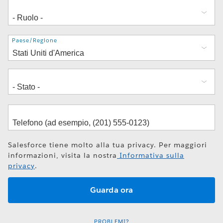
Indirizzo
Paese/Regione
Salesforce tiene molto alla tua privacy. Per maggiori
informazioni, visita la nostra
Informativa sulla
privacy
.
PROBLEMI?