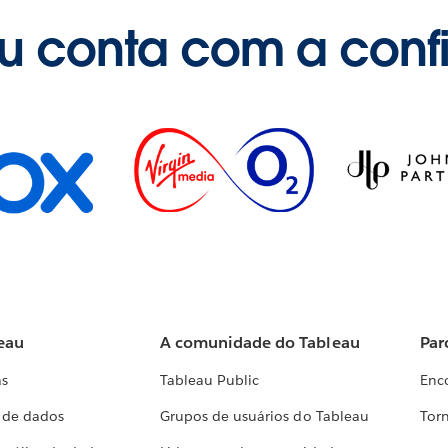
u conta com a conf
eau
A comunidade do Tableau
Par
as
Tableau Public
Enc
a de dados
Grupos de usuários do Tableau
Torn