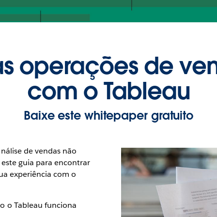
as operações de v
com o Tableau
Baixe este whitepaper gratuito
nálise de vendas não
 este guia para encontrar
sua experiência com o
o o Tableau funciona