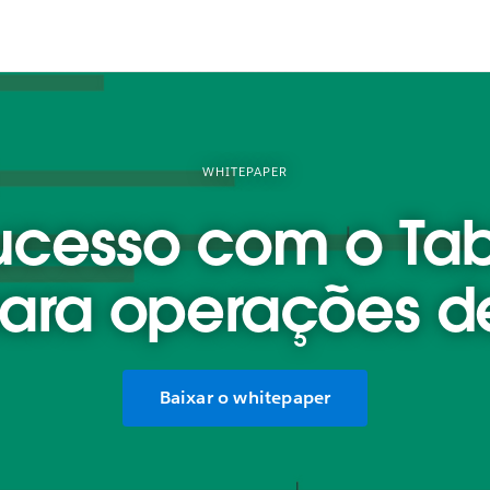
WHITEPAPER
ucesso com o Ta
para operações d
Baixar o whitepaper