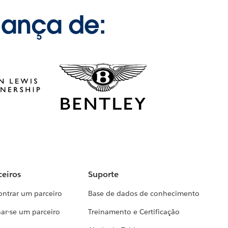
iança de:
ceiros
Suporte
ontrar um parceiro
Base de dados de conhecimento
ar-se um parceiro
Treinamento e Certificação