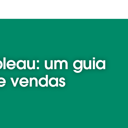
bleau: um guia
e vendas