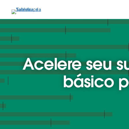
Pular
para
o
conteúdo
principal
Acelere seu s
básico 