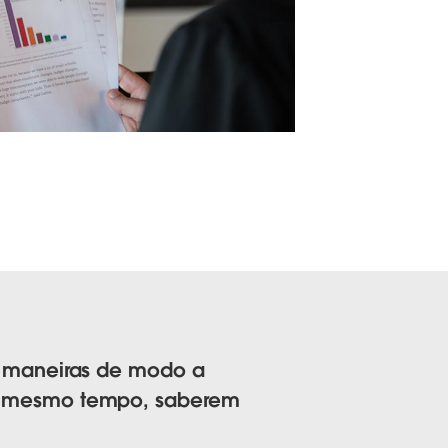
s maneiras de modo a
ao mesmo tempo, saberem