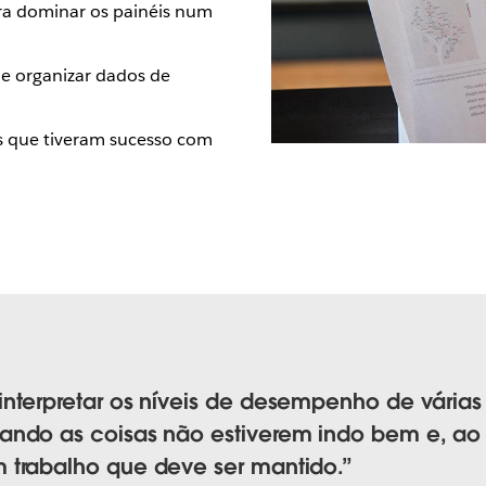
ra dominar os painéis num
e organizar dados de
s que tiveram sucesso com
nterpretar os níveis de desempenho de vária
ando as coisas não estiverem indo bem e, 
trabalho que deve ser mantido.