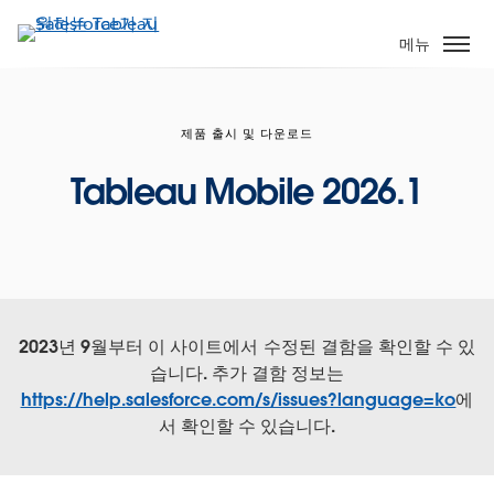
주
요
메뉴
콘
텐
츠
제품 출시 및 다운로드
로
건
Tableau Mobile 2026.1
너
뛰
기
2023년 9월부터 이 사이트에서 수정된 결함을 확인할 수 있
습니다. 추가 결함 정보는
https://help.salesforce.com/s/issues?language=ko
에
서 확인할 수 있습니다.