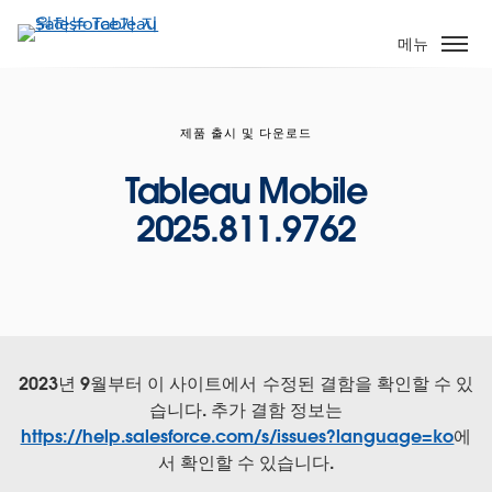
주
요
메뉴
콘
텐
츠
제품 출시 및 다운로드
로
건
Tableau Mobile
너
2025.811.9762
뛰
기
2023년 9월부터 이 사이트에서 수정된 결함을 확인할 수 있
습니다. 추가 결함 정보는
https://help.salesforce.com/s/issues?language=ko
에
서 확인할 수 있습니다.