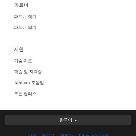
파트너
파트너 찾기
파트너 되기
지원
기술 자료
학습 및 자격증
Tableau 도움말
모든 릴리스
한국어
한국어
Deutsch
신뢰
블로그
개발자
Tableau에 문의