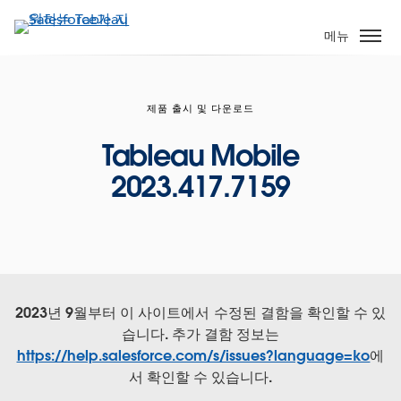
주
요
메뉴
콘
텐
츠
제품 출시 및 다운로드
로
건
Tableau Mobile
너
2023.417.7159
뛰
기
2023년 9월부터 이 사이트에서 수정된 결함을 확인할 수 있
습니다. 추가 결함 정보는
https://help.salesforce.com/s/issues?language=ko
에
서 확인할 수 있습니다.