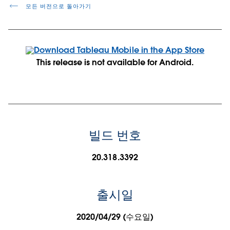
모든 버전으로 돌아가기
This release is not available for Android.
빌드 번호
20.318.3392
출시일
2020/04/29 (수요일)