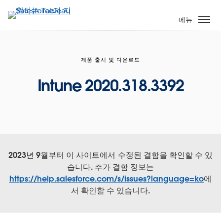
주
요
메뉴
콘
텐
츠
제품 출시 및 다운로드
로
건
Intune 2020.318.3392
너
뛰
기
2023년 9월부터 이 사이트에서 수정된 결함을 확인할 수 있
습니다. 추가 결함 정보는
https://help.salesforce.com/s/issues?language=ko
에
서 확인할 수 있습니다.