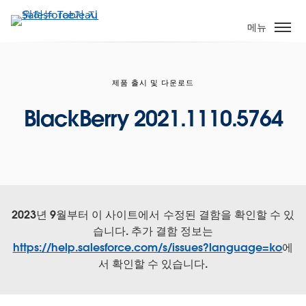
주
요
메뉴
콘
텐
츠
제품 출시 및 다운로드
로
건
BlackBerry 2021.1110.5764
너
뛰
기
2023년 9월부터 이 사이트에서 수정된 결함을 확인할 수 있
습니다. 추가 결함 정보는
https://help.salesforce.com/s/issues?language=ko
에
서 확인할 수 있습니다.