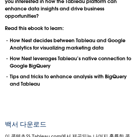
you interested in how the Tableau platform can
enhance data insights and drive business
opportunities?
Read this ebook to learn:
How Nest decides between Tableau and Google
Analytics for visualizing marketing data
How Nest leverages Tableau’s native connection to
Google BigQuery
Tips and tricks to enhance analysis with BigQuery
and Tableau
백서 다운로드
이 콘텐츠와 Tableau.com에서 제공되는 나머지 훌륭한 콘