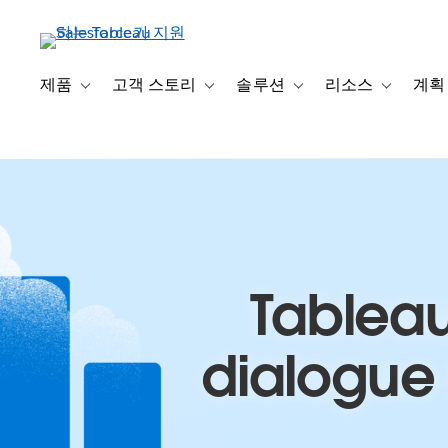
주
요
콘
텐
제품
고객 스토리
솔루션
리소스
계획
Toggle sub-navigation for 제품
Toggle sub-navigation for 고객 스토리
Toggle sub-navigation f
Toggle su
츠
로
건
너
뛰
기
Tableau
dialogue 