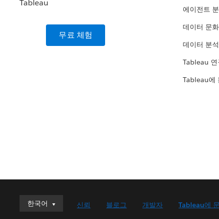
에이전트 
데이터 문화
무료 체험
데이터 분석
Tableau 
Tableau에
한국어
한국어
신뢰
블로그
개발자
Tableau에 
Deutsch