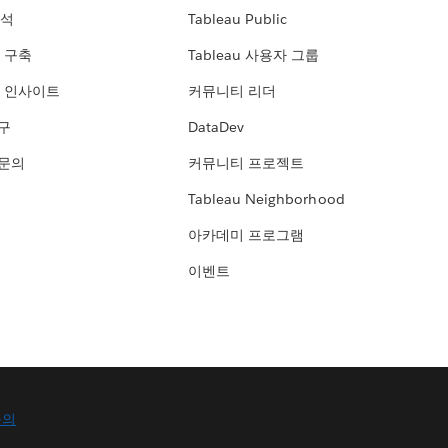
분석
Tableau Public
 구축
Tableau 사용자 그룹
 인사이트
커뮤니티 리더
연구
DataDev
 문의
커뮤니티 프로젝트
Tableau Neighborhood
아카데미 프로그램
이벤트
문의