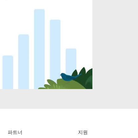
파트너
지원