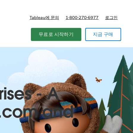
Tableau에 문의
1-800-270-6977
로그인
무료로 시작하기
지금 구매
ises - A
li.com and