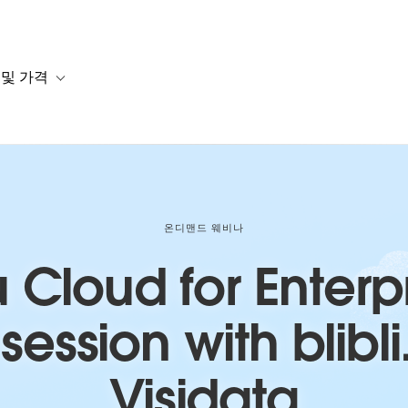
 및 가격
or 솔루션
b-navigation for 리소스
Toggle sub-navigation for 계획 및 가격
온디맨드 웨비나
 Cloud for Enterpr
session with blib
Visidata