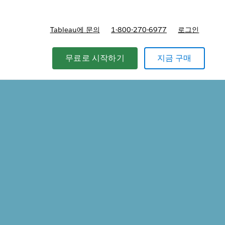
Tableau에 문의
1-800-270-6977
로그인
무료로 시작하기
지금 구매