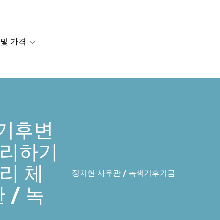
 및 가격
or 솔루션
b-navigation for 리소스
Toggle sub-navigation for 계획 및 가격
 기후변
관리하기
리 체
정지현 사무관 / 녹색기후기금
 / 녹