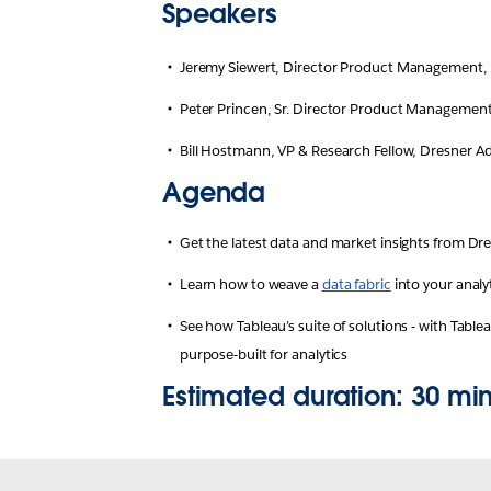
Speakers
Jeremy Siewert, Director Product Management, T
Peter Princen, Sr. Director Product Management,
Bill Hostmann, VP & Research Fellow, Dresner Ad
Agenda
Get the latest data and market insights from Dr
Learn how to weave a 
data fabric
 into your analy
See how Tableau’s suite of solutions - with Table
purpose-built for analytics
Estimated duration:
30 mi