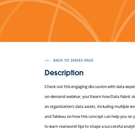
BACK TO SERIES PAGE
Description
Check out this engaging discussion with data experts
on-demand webinar, you'll learn how Data Fabric des
an organization's data assets, including multiple leve
and Tableau on how this concept can help you on yo
to learn real-world tips to shape a successful analy