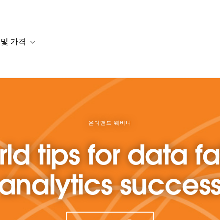
 및 가격
or 솔루션
b-navigation for 리소스
Toggle sub-navigation for 계획 및 가격
온디맨드 웨비나
ld tips for data f
analytics succes