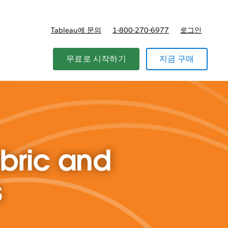
Tableau에 문의
1-800-270-6977
로그인
무료로 시작하기
지금 구매
abric and
s