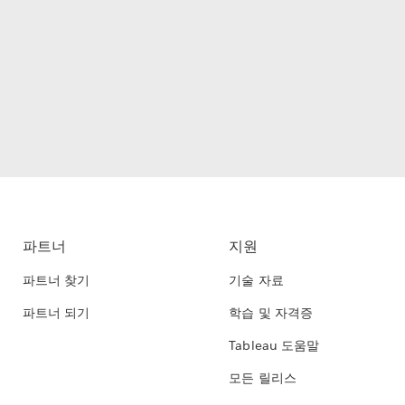
파트너
지원
파트너 찾기
기술 자료
파트너 되기
학습 및 자격증
Tableau 도움말
모든 릴리스