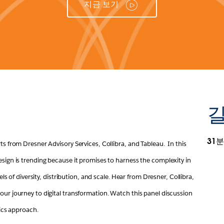
지금 보기
길
31분
 from Dresner Advisory Services, Collibra, and Tableau.  In this 
ign is trending because it promises to harness the complexity in 
ls of diversity, distribution, and scale. Hear from Dresner, Collibra, 
ur journey to digital transformation. Watch this panel discussion 
tics approach.