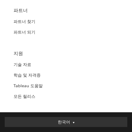
파트너
파트너 찾기
파트너 되기
지원
기술 자료
학습 및 자격증
Tableau 도움말
모든 릴리스
한국어
한국어
Deutsch