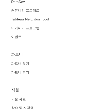
DataDev
커뮤니티 프로젝트
Tableau Neighborhood
아카데미 프로그램
이벤트
파트너
파트너 찾기
파트너 되기
지원
기술 자료
학습 및 자격증