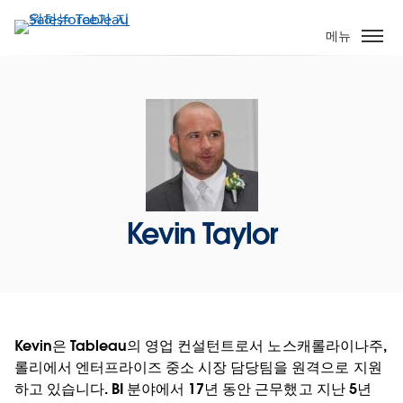
주
요
메뉴
콘
텐
츠
로
건
너
뛰
기
Kevin Taylor
Kevin은 Tableau의 영업 컨설턴트로서 노스캐롤라이나주,
롤리에서 엔터프라이즈 중소 시장 담당팀을 원격으로 지원
하고 있습니다. BI 분야에서 17년 동안 근무했고 지난 5년