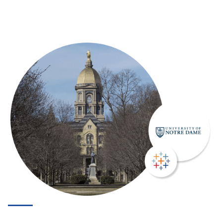
Migliorare il processo decisionale a ogni
livello con l'analisi self-service
Scopri come il distretto scolastico indipendente di Katy