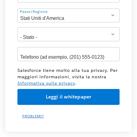
Indirizzo
Paese/Regione
Salesforce tiene molto alla tua privacy. Per
maggiori informazioni, visita la nostra
Informativa sulla privacy
.
PROBLEMI?