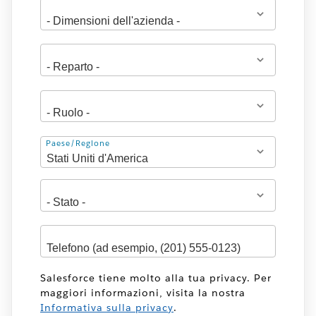
Indirizzo
Paese/Regione
Salesforce tiene molto alla tua privacy. Per
maggiori informazioni, visita la nostra
Informativa sulla privacy
.