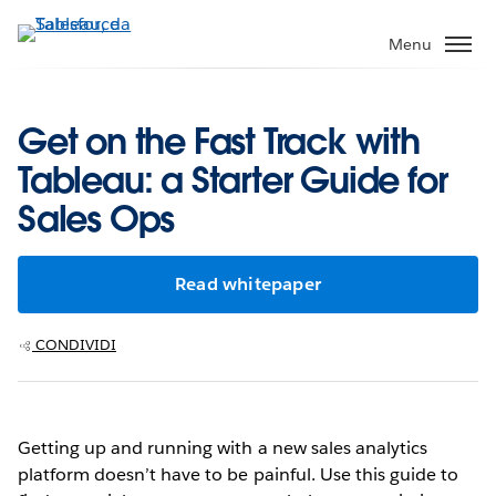
Passa
a
Menu
contenuto
principale
Get on the Fast Track with
Tableau: a Starter Guide for
Sales Ops
Read whitepaper
CONDIVIDI
Getting up and running with a new sales analytics
platform doesn’t have to be painful. Use this guide to