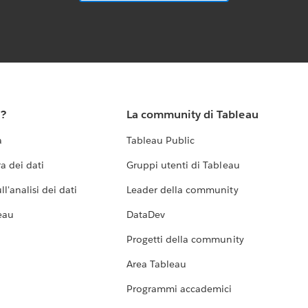
u?
La community di Tableau
a
Tableau Public
a dei dati
Gruppi utenti di Tableau
l'analisi dei dati
Leader della community
eau
DataDev
Progetti della community
Area Tableau
Programmi accademici