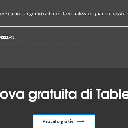
me creare un grafico a barre da visualizzare quando passi i
ORRELATE
l prossimo: Creazione di una dashboard
prova gratuita di Tab
Provalo gratis