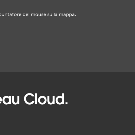
l puntatore del mouse sulla mappa.
leau Cloud.