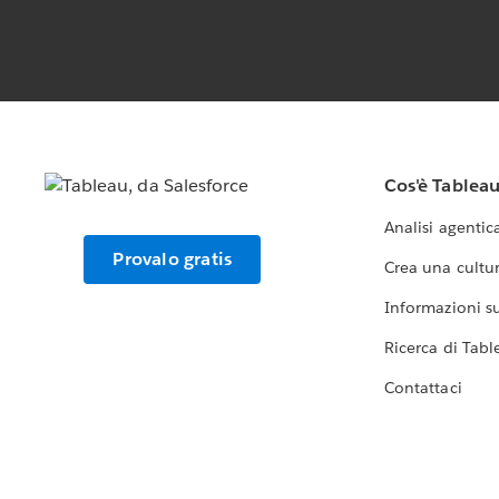
Cos'è Tablea
Analisi agentic
Provalo gratis
Crea una cultur
Informazioni sul
Ricerca di Tabl
Contattaci