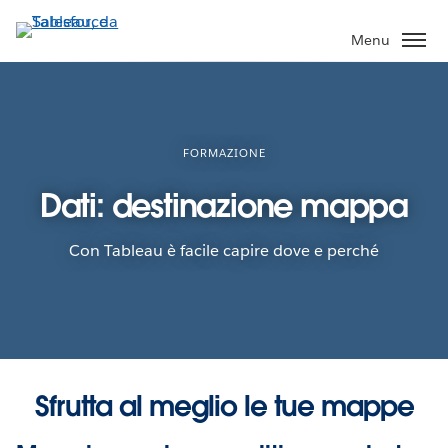
Passa
a
Menu
contenuto
principale
FORMAZIONE
Dati: destinazione mappa
Con Tableau è facile capire dove e perché
Sfrutta al meglio le tue mappe