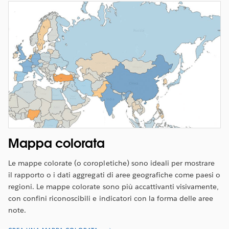
Mappa colorata
Le mappe colorate (o coropletiche) sono ideali per mostrare
il rapporto o i dati aggregati di aree geografiche come paesi o
regioni. Le mappe colorate sono più accattivanti visivamente,
con confini riconoscibili e indicatori con la forma delle aree
note.