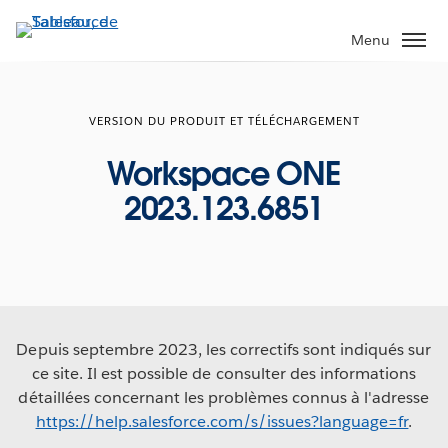
Aller
au
Menu
contenu
principal
VERSION DU PRODUIT ET TÉLÉCHARGEMENT
Workspace ONE
2023.123.6851
Depuis septembre 2023, les correctifs sont indiqués sur
ce site. Il est possible de consulter des informations
détaillées concernant les problèmes connus à l'adresse
https://help.salesforce.com/s/issues?language=fr
.