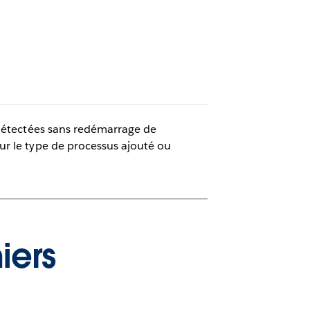
 détectées sans redémarrage de
ur le type de processus ajouté ou
iers