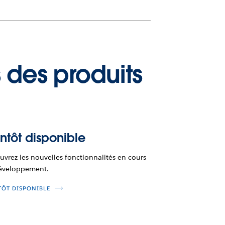
 des produits
ntôt disponible
vrez les nouvelles fonctionnalités en cours
éveloppement.
TÔT DISPONIBLE