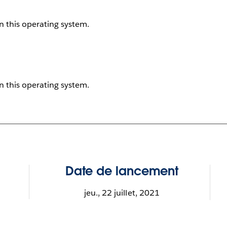
on this operating system.
on this operating system.
Date de lancement
jeu., 22 juillet, 2021