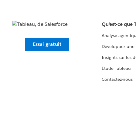
Qu'est-ce que 
Analyse agentiq
Essai gratuit
Développez une 
Insights sur les 
Étude Tableau
Contactez-nous