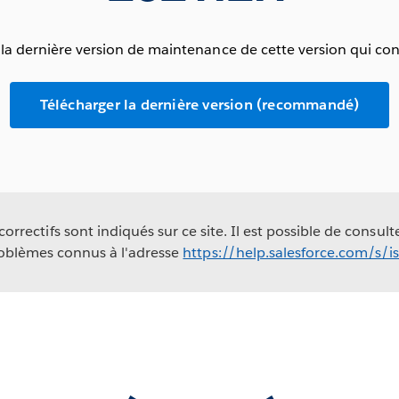
a dernière version de maintenance de cette version qui cont
Télécharger la dernière version (recommandé)
rrectifs sont indiqués sur ce site. Il est possible de consult
oblèmes connus à l'adresse
https://help.salesforce.com/s/i