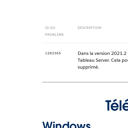
ID DU
DESCRIPTION
PROBLÈME
Dans la version 2021.2 
1282365
Tableau Server. Cela p
supprimé.
Tél
Windows