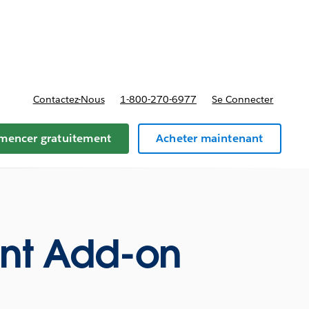
t tarifs
Contactez-Nous
1-800-270-6977
Se Connecter
encer gratuitement
Acheter maintenant
nt Add-on