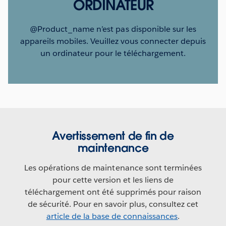
ORDINATEUR
@Product_name n’est pas disponible sur les
appareils mobiles. Veuillez vous connecter depuis
un ordinateur pour le téléchargement.
Avertissement de fin de
maintenance
Les opérations de maintenance sont terminées
pour cette version et les liens de
téléchargement ont été supprimés pour raison
de sécurité. Pour en savoir plus, consultez cet
article de la base de connaissances
.