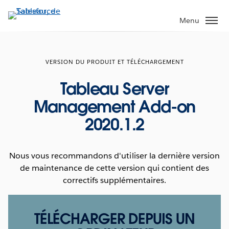
Aller
au
Menu
contenu
principal
VERSION DU PRODUIT ET TÉLÉCHARGEMENT
Tableau Server
Management Add-on
2020.1.2
Nous vous recommandons d'utiliser la dernière version
de maintenance de cette version qui contient des
correctifs supplémentaires.
TÉLÉCHARGER DEPUIS UN