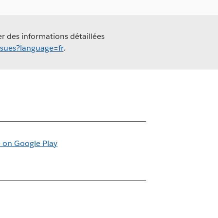
er des informations détaillées
ssues?language=fr
.