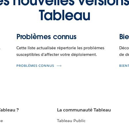
s nouvelles versions
Tableau
Problèmes connus
Bie
.
Cette liste actualisée répertorie les problèmes
Décou
susceptibles d'affecter votre déploiement.
de d
PROBLÈMES CONNUS
BIEN
Tableau ?
La communauté Tableau
ue
Tableau Public