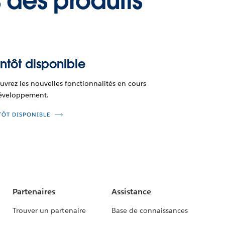
 des produits
ntôt disponible
vrez les nouvelles fonctionnalités en cours
éveloppement.
TÔT DISPONIBLE
Partenaires
Assistance
Trouver un partenaire
Base de connaissances