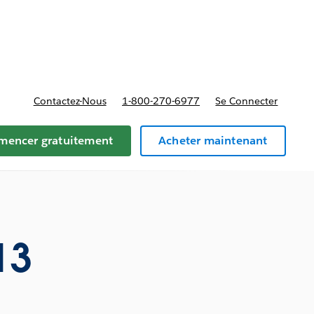
t tarifs
Contactez-Nous
1-800-270-6977
Se Connecter
encer gratuitement
Acheter maintenant
13