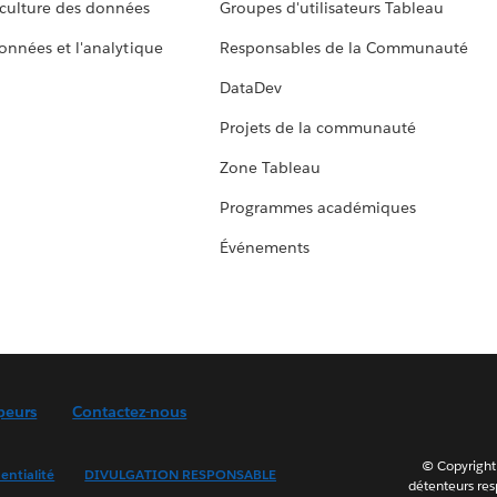
culture des données
Groupes d'utilisateurs Tableau
données et l'analytique
Responsables de la Communauté
DataDev
Projets de la communauté
Zone Tableau
Programmes académiques
Événements
peurs
Contactez-nous
© Copyright 
entialité
DIVULGATION RESPONSABLE
détenteurs resp