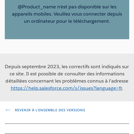
@Product_name n’est pas disponible sur les
appareils mobiles. Veuillez vous connecter depuis
un ordinateur pour le téléchargement.
Depuis septembre 2023, les correctifs sont indiqués sur
ce site. Il est possible de consulter des informations
détaillées concernant les problèmes connus à l'adresse
https://help.salesforce.com/s/issues?language=fr
.
REVENIR À L'ENSEMBLE DES VERSIONS