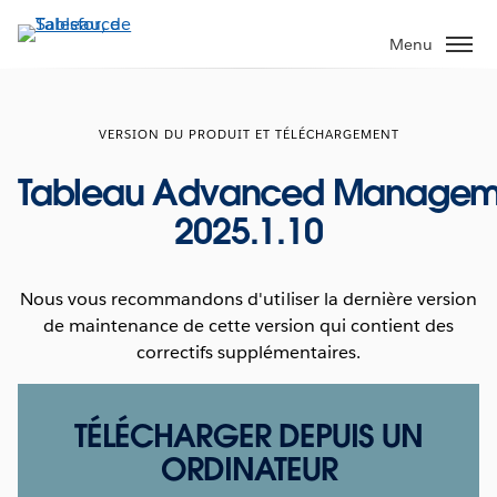
Aller
au
Menu
contenu
principal
VERSION DU PRODUIT ET TÉLÉCHARGEMENT
Tableau Advanced Managem
2025.1.10
Nous vous recommandons d'utiliser la dernière version
de maintenance de cette version qui contient des
correctifs supplémentaires.
TÉLÉCHARGER DEPUIS UN
ORDINATEUR