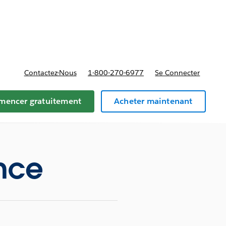
t tarifs
Contactez-Nous
1-800-270-6977
Se Connecter
encer gratuitement
Acheter maintenant
ance