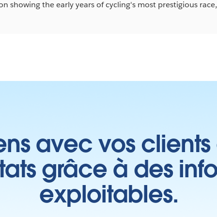
ion showing the early years of cycling's most prestigious race
ens avec vos clients
ltats grâce à des inf
exploitables.