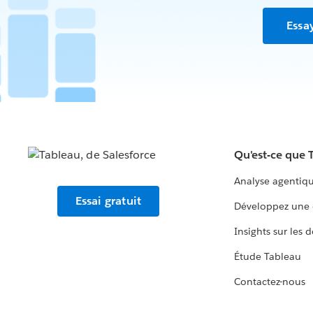
Essa
Qu'est-ce que 
Analyse agentiq
Essai gratuit
Développez une 
Insights sur les 
Étude Tableau
Contactez-nous