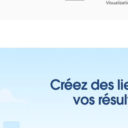
Visualizat
Créez des li
vos résu