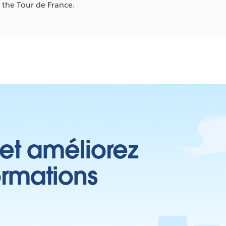
, the Tour de France.
 et améliorez
ormations