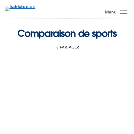
Aller
au
Menu
contenu
principal
Comparaison de sports
PARTAGER