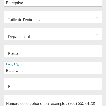
Adresse
Pays/Région