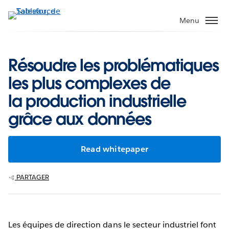
Aller
au
Menu
contenu
principal
Résoudre les problématiques
les plus complexes de
la production industrielle
grâce aux données
Read whitepaper
PARTAGER
Les équipes de direction dans le secteur industriel font