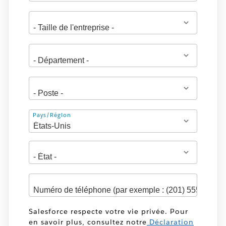
Adresse
Pays/Région
Salesforce respecte votre vie privée. Pour
en savoir plus, consultez notre
Déclaration