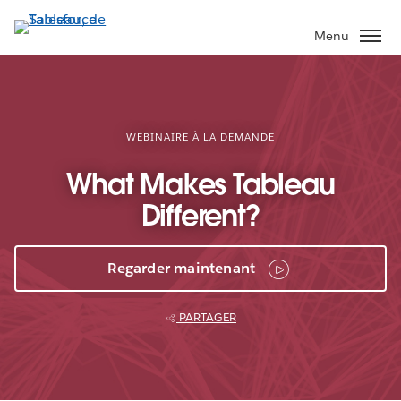
Aller
au
Menu
contenu
principal
WEBINAIRE À LA DEMANDE
What Makes Tableau
Different?
Regarder maintenant
PARTAGER