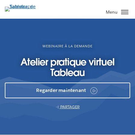
Aller
au
Menu
contenu
principal
WEBINAIRE À LA DEMANDE
Atelier pratique virtuel
Tableau
Regarder maintenant
PARTAGER