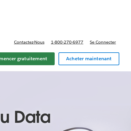
t tarifs
Contactez-Nous
1-800-270-6977
Se Connecter
encer gratuitement
Acheter maintenant
au Data