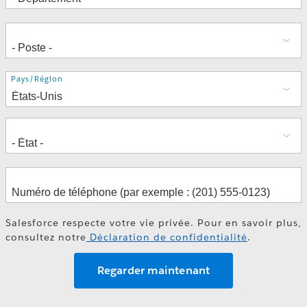
Adresse
Pays/Région
Salesforce respecte votre vie privée. Pour en savoir plus,
consultez notre
Déclaration de confidentialité
.