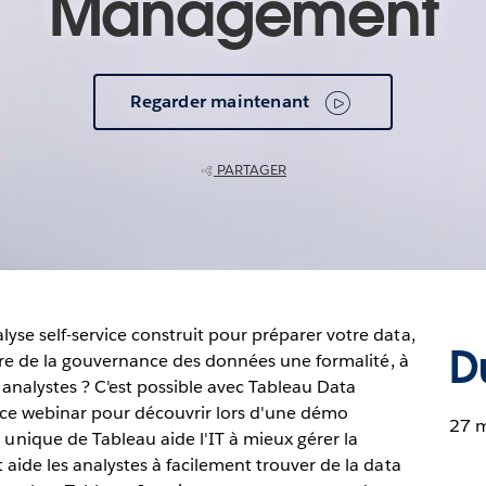
Management
Regarder maintenant
PARTAGER
se self-service construit pour préparer votre data,
D
aire de la gouvernance des données une formalité, à
 analystes ? C'est possible avec Tableau Data
ce webinar pour découvrir lors d'une démo
27 
ique de Tableau aide l'IT à mieux gérer la
aide les analystes à facilement trouver de la data