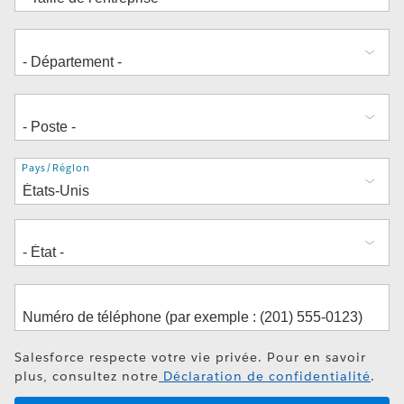
Adresse
Pays/Région
Salesforce respecte votre vie privée. Pour en savoir
plus, consultez notre
Déclaration de confidentialité
.