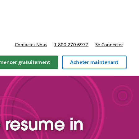
t tarifs
Contactez-Nous
1-800-270-6977
Se Connecter
encer gratuitement
Acheter maintenant
 resume in