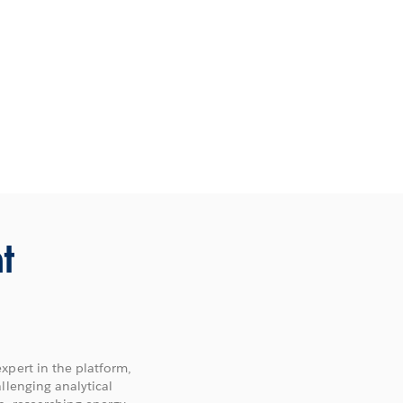
t
xpert in the platform,
llenging analytical