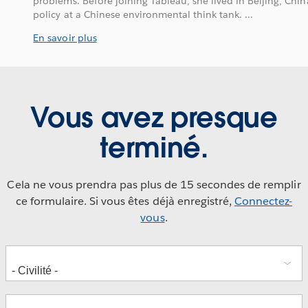
problems. Before joining Tableau, she lived in Beijing, Chi
policy at a Chinese environmental think tank. ...
En savoir plus
Vous avez presque
terminé.
Cela ne vous prendra pas plus de 15 secondes de remplir
ce formulaire. Si vous êtes déjà enregistré,
Connectez-
vous
.