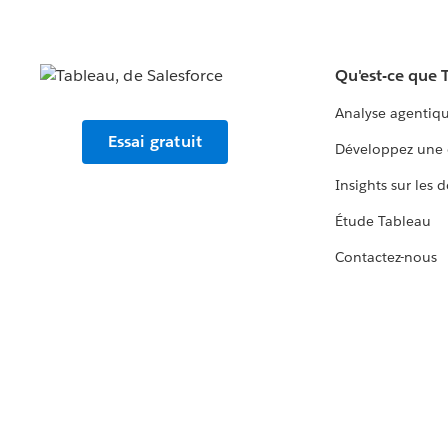
Qu'est-ce que 
Analyse agentiq
Essai gratuit
Développez une 
Insights sur les 
Étude Tableau
Contactez-nous