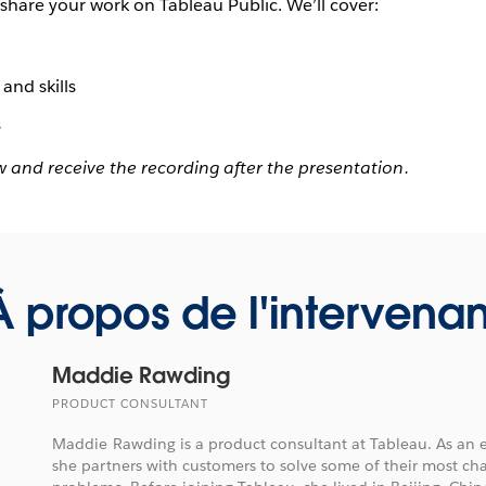
hare your work on Tableau Public. We’ll cover:
and skills
s
 and receive the recording after the presentation.
À propos de l'intervenan
Maddie Rawding
PRODUCT CONSULTANT
Maddie Rawding is a product consultant at Tableau. As an e
she partners with customers to solve some of their most cha