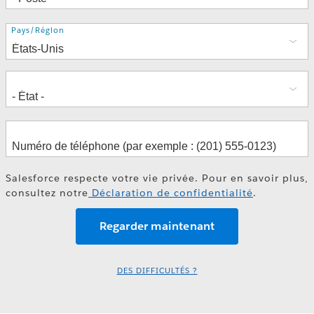
Adresse
Pays/Région
Salesforce respecte votre vie privée. Pour en savoir plus,
consultez notre
Déclaration de confidentialité
.
DES DIFFICULTÉS ?