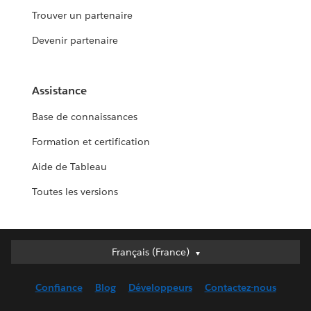
Trouver un partenaire
Devenir partenaire
Assistance
Base de connaissances
Formation et certification
Aide de Tableau
Toutes les versions
Français (France)
Français (France)
Deutsch
Confiance
Blog
Développeurs
Contactez-nous
English (UK)
English (US)