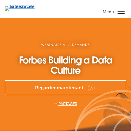
Aller
au
Menu
contenu
principal
WEBINAIRE À LA DEMANDE
Forbes Building a Data
Culture
Regarder maintenant
PARTAGER