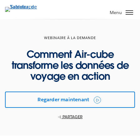
Aller
au
Menu
contenu
principal
WEBINAIRE À LA DEMANDE
Comment Air-cube
transforme les données de
voyage en action
Regarder maintenant
PARTAGER