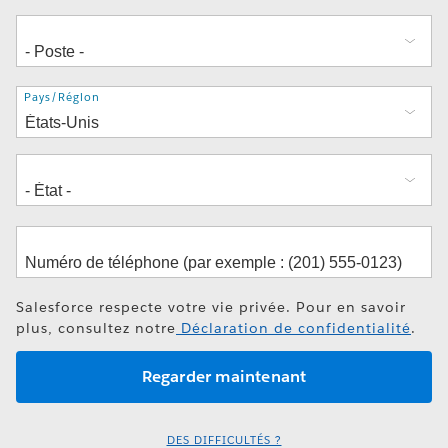
Adresse
Pays/Région
Salesforce respecte votre vie privée. Pour en savoir
plus, consultez notre
Déclaration de confidentialité
.
DES DIFFICULTÉS ?