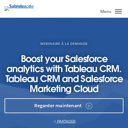
Aller
au
Menu
contenu
principal
WEBINAIRE À LA DEMANDE
Boost your Salesforce
analytics with Tableau CRM.
Tableau CRM and Salesforce
Marketing Cloud
Regarder maintenant
PARTAGER