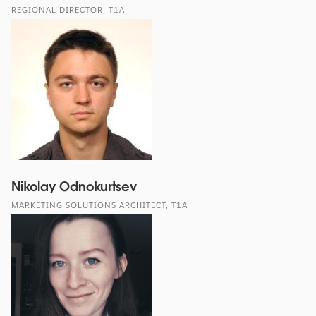
REGIONAL DIRECTOR, T1A
Nikolay Odnokurtsev
MARKETING SOLUTIONS ARCHITECT, T1A